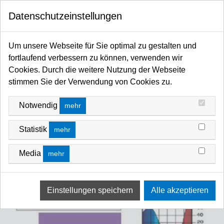
0
Datenschutzeinstellungen
Startseite
Filter / Farbfilter
Farbfilter Rollen und Zuschnitte
Violett-Bereich
Um unsere Webseite für Sie optimal zu gestalten und
fortlaufend verbessern zu können, verwenden wir
Cookies. Durch die weitere Nutzung der Webseite
stimmen Sie der Verwendung von Cookies zu.
Notwendig
mehr
Statistik
mehr
Media
mehr