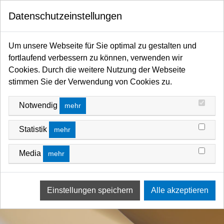
0
Datenschutzeinstellungen
Startseite
Filter / Farbfilter
Farbfilter Rollen und Zuschnitte
Gelb-Bereich
Um unsere Webseite für Sie optimal zu gestalten und
fortlaufend verbessern zu können, verwenden wir
Cookies. Durch die weitere Nutzung der Webseite
stimmen Sie der Verwendung von Cookies zu.
Notwendig
mehr
Statistik
mehr
Media
mehr