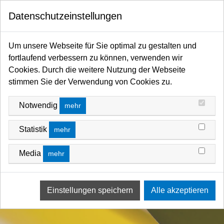
0
Datenschutzeinstellungen
Startseite
Filter / Farbfilter
Farbfilter Rollen und Zuschnitte
Gelb-Bereich
Um unsere Webseite für Sie optimal zu gestalten und
fortlaufend verbessern zu können, verwenden wir
Cookies. Durch die weitere Nutzung der Webseite
stimmen Sie der Verwendung von Cookies zu.
Notwendig
mehr
Statistik
mehr
Media
mehr