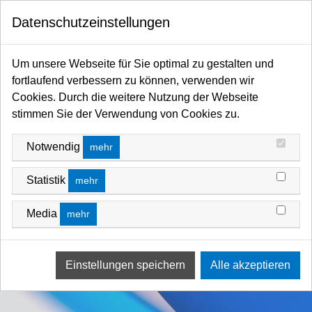
0
Datenschutzeinstellungen
Startseite
Filter / Farbfilter
Farbfilter Rollen und Zuschnitte
Blau-Bereich
Um unsere Webseite für Sie optimal zu gestalten und
fortlaufend verbessern zu können, verwenden wir
Cookies. Durch die weitere Nutzung der Webseite
stimmen Sie der Verwendung von Cookies zu.
Notwendig
mehr
Statistik
mehr
Media
mehr