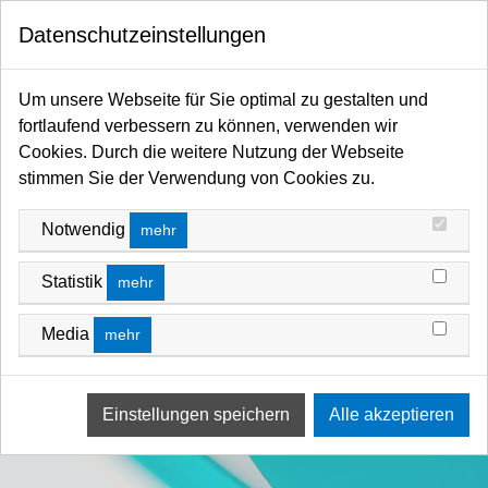
0
Datenschutzeinstellungen
Startseite
Filter / Farbfilter
Farbfilter Rollen und Zuschnitte
Blau-Bereich
Um unsere Webseite für Sie optimal zu gestalten und
fortlaufend verbessern zu können, verwenden wir
Cookies. Durch die weitere Nutzung der Webseite
stimmen Sie der Verwendung von Cookies zu.
Notwendig
mehr
Statistik
mehr
Media
mehr