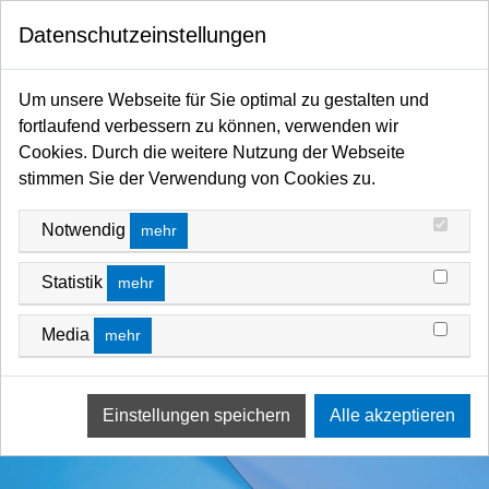
0
Datenschutzeinstellungen
Startseite
Filter / Farbfilter
Farbfilter Rollen und Zuschnitte
Blau-Bereich
Um unsere Webseite für Sie optimal zu gestalten und
fortlaufend verbessern zu können, verwenden wir
Cookies. Durch die weitere Nutzung der Webseite
stimmen Sie der Verwendung von Cookies zu.
Notwendig
mehr
Statistik
mehr
Media
mehr