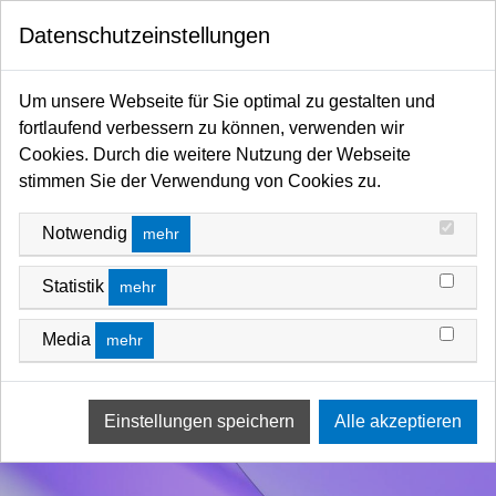
0
Datenschutzeinstellungen
Startseite
Filter / Farbfilter
Farbfilter Rollen und Zuschnitte
Violett-Bereich
Um unsere Webseite für Sie optimal zu gestalten und
fortlaufend verbessern zu können, verwenden wir
Cookies. Durch die weitere Nutzung der Webseite
stimmen Sie der Verwendung von Cookies zu.
Notwendig
mehr
Statistik
mehr
Media
mehr