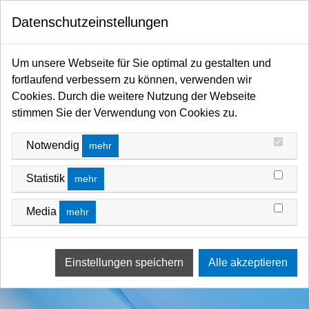
0
Datenschutzeinstellungen
Startseite
Filter / Farbfilter
Farbfilter Rollen und Zuschnitte
Blau-Bereich
Um unsere Webseite für Sie optimal zu gestalten und
fortlaufend verbessern zu können, verwenden wir
Cookies. Durch die weitere Nutzung der Webseite
stimmen Sie der Verwendung von Cookies zu.
Notwendig
mehr
Statistik
mehr
Media
mehr