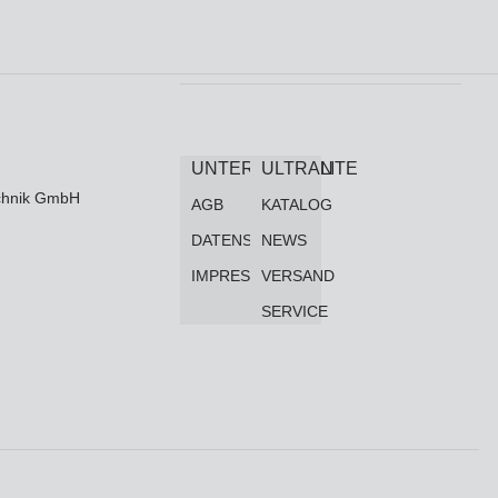
UNTERNEHMEN
ULTRALITE
technik GmbH
AGB
KATALOG
DATENSCHUTZ
NEWS
IMPRESSUM
VERSAND
SERVICE