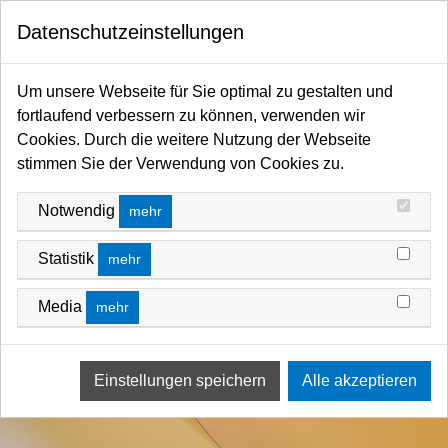
0
Datenschutzeinstellungen
Startseite
Filter / Farbfilter
Farbfilter Rollen und Zuschnitte
Gelb-Bereich
Um unsere Webseite für Sie optimal zu gestalten und
fortlaufend verbessern zu können, verwenden wir
Cookies. Durch die weitere Nutzung der Webseite
stimmen Sie der Verwendung von Cookies zu.
Notwendig
mehr
Statistik
mehr
Media
mehr