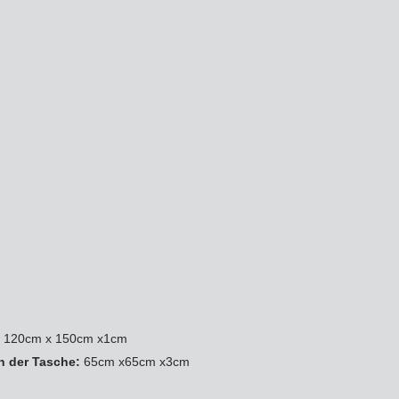
:
120cm x 150cm x1cm
in der Tasche:
65cm x65cm x3cm