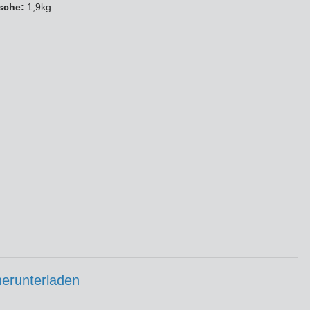
sche:
1,9kg
runterladen