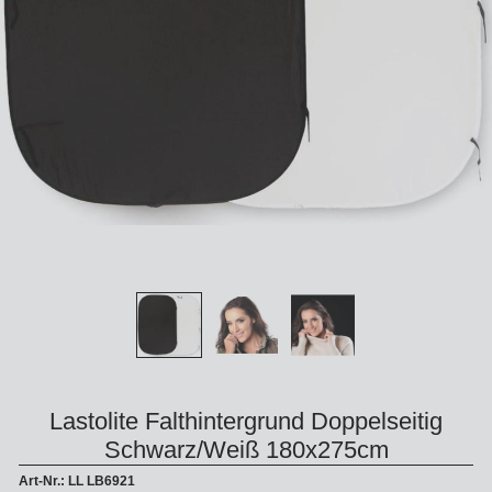
Lastolite Falthintergrund Doppelseitig
Schwarz/Weiß 180x275cm
Art-Nr.: LL LB6921