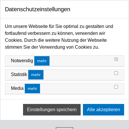
0
Datenschutzeinstellungen
Startseite
Kabel / Stecker / Verteiler
Steckverbinder
Kaltgeräte
Um unsere Webseite für Sie optimal zu gestalten und
fortlaufend verbessern zu können, verwenden wir
Cookies. Durch die weitere Nutzung der Webseite
stimmen Sie der Verwendung von Cookies zu.
Notwendig
mehr
Statistik
mehr
Media
mehr