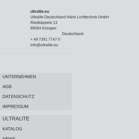
ultralite.eu
Ultralite Deutschland Härle Lichttechnik GmbH
Riedkäppele 13
89584 Ehingen
Deutschland
+ 49 7391 7747 0
info@ultralite.eu
UNTERNEHMEN
AGB
DATENSCHUTZ
IMPRESSUM
ULTRALITE
KATALOG
NEWS