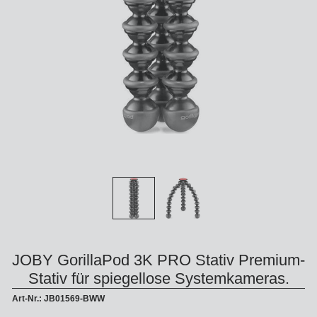
JOBY GorillaPod 3K PRO Stativ Premium-
Stativ für spiegellose Systemkameras.
Art-Nr.: JB01569-BWW