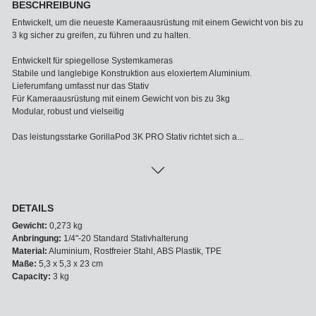
BESCHREIBUNG
Entwickelt, um die neueste Kameraausrüstung mit einem Gewicht von bis zu
3 kg sicher zu greifen, zu führen und zu halten.
Entwickelt für spiegellose Systemkameras
Stabile und langlebige Konstruktion aus eloxiertem Aluminium.
Lieferumfang umfasst nur das Stativ
Für Kameraausrüstung mit einem Gewicht von bis zu 3kg
Modular, robust und vielseitig
Das leistungsstarke GorillaPod 3K PRO Stativ richtet sich a...
DETAILS
Gewicht:
0,273 kg
Anbringung:
1/4"-20 Standard Stativhalterung
Material:
Aluminium, Rostfreier Stahl, ABS Plastik, TPE
Maße:
5,3 x 5,3 x 23 cm
Capacity:
3 kg