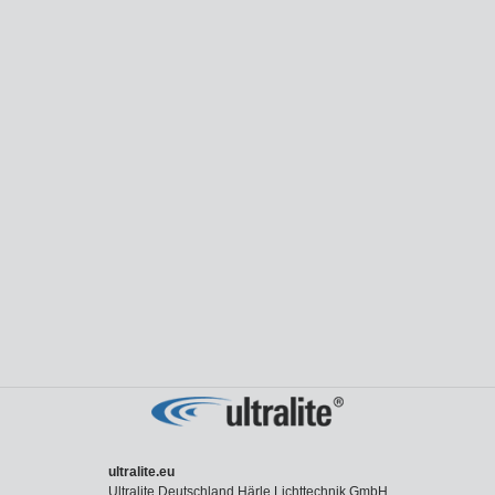
ultralite.eu
Ultralite Deutschland Härle Lichttechnik GmbH