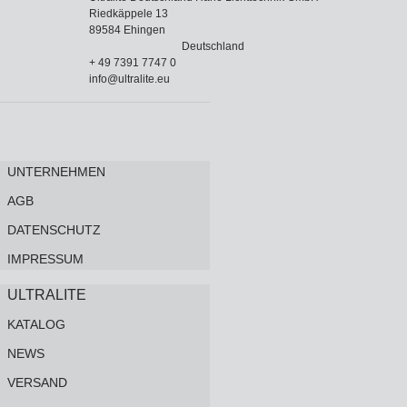
Riedkäppele 13
89584 Ehingen
Deutschland
+ 49 7391 7747 0
info@ultralite.eu
UNTERNEHMEN
AGB
DATENSCHUTZ
IMPRESSUM
ULTRALITE
KATALOG
NEWS
VERSAND