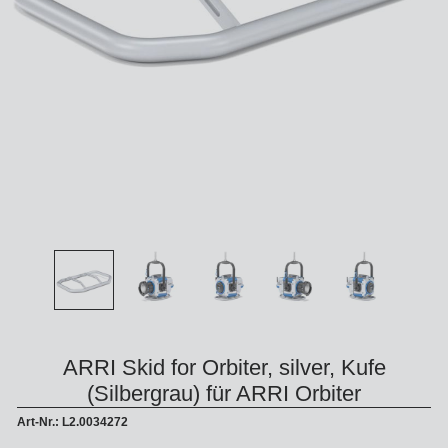
ARRI Skid for Orbiter, silver, Kufe
(Silbergrau) für ARRI Orbiter
Art-Nr.: L2.0034272