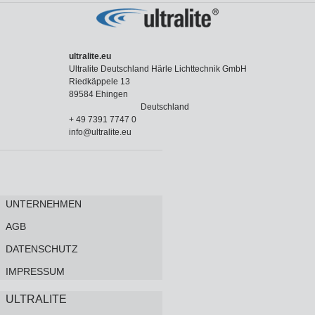
ultralite.eu
Ultralite Deutschland Härle Lichttechnik GmbH
Riedkäppele 13
89584 Ehingen
Deutschland
+ 49 7391 7747 0
info@ultralite.eu
UNTERNEHMEN
AGB
DATENSCHUTZ
IMPRESSUM
ULTRALITE