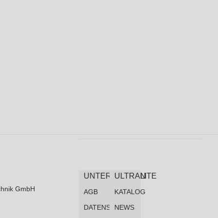
UNTERNEHMEN
ULTRALITE
technik GmbH
AGB
KATALOG
DATENSCHUTZ
NEWS