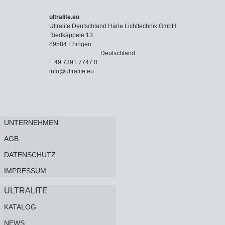
ultralite.eu
Ultralite Deutschland Härle Lichttechnik GmbH
Riedkäppele 13
89584 Ehingen
Deutschland
+ 49 7391 7747 0
info@ultralite.eu
UNTERNEHMEN
AGB
DATENSCHUTZ
IMPRESSUM
ULTRALITE
KATALOG
NEWS