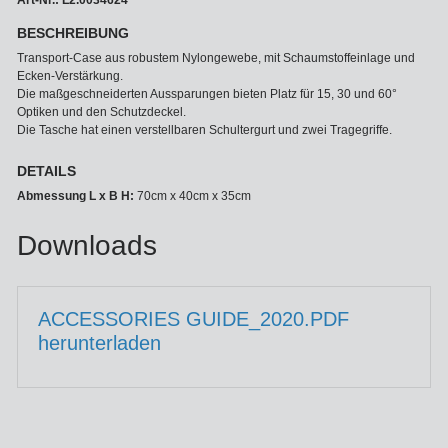
Art-Nr.: L2.0034624
BESCHREIBUNG
Transport-Case aus robustem Nylongewebe, mit Schaumstoffeinlage und
Ecken-Verstärkung.
Die maßgeschneiderten Aussparungen bieten Platz für 15, 30 und 60°
Optiken und den Schutzdeckel.
Die Tasche hat einen verstellbaren Schultergurt und zwei Tragegriffe.
DETAILS
Abmessung L x B H:
70cm x 40cm x 35cm
Downloads
ACCESSORIES GUIDE_2020.PDF
herunterladen