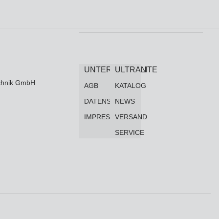
UNTERNEHMEN
ULTRALITE
technik GmbH
AGB
KATALOG
DATENSCHUTZ
NEWS
IMPRESSUM
VERSAND
SERVICE