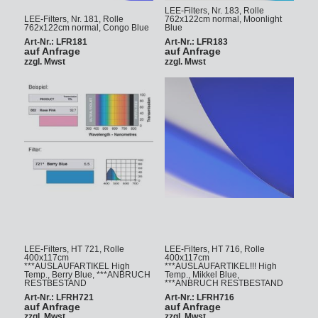
LEE-Filters, Nr. 183, Rolle
LEE-Filters, Nr. 181, Rolle
762x122cm normal, Moonlight
762x122cm normal, Congo Blue
Blue
Art-Nr.: LFR181
Art-Nr.: LFR183
auf Anfrage
auf Anfrage
zzgl. Mwst
zzgl. Mwst
LEE-Filters, HT 721, Rolle
LEE-Filters, HT 716, Rolle
400x117cm
400x117cm
***AUSLAUFARTIKEL High
***AUSLAUFARTIKEL!!! High
Temp., Berry Blue, ***ANBRUCH
Temp., Mikkel Blue,
RESTBESTAND
***ANBRUCH RESTBESTAND
Art-Nr.: LFRH721
Art-Nr.: LFRH716
auf Anfrage
auf Anfrage
zzgl. Mwst
zzgl. Mwst