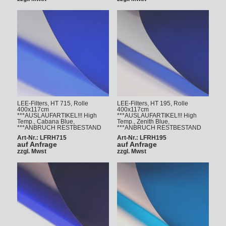
LEE-Filters, HT 715, Rolle
LEE-Filters, HT 195, Rolle
400x117cm
400x117cm
***AUSLAUFARTIKEL!!! High
***AUSLAUFARTIKEL!!! High
Temp., Cabana Blue,
Temp., Zenith Blue,
***ANBRUCH RESTBESTAND
***ANBRUCH RESTBESTAND
Art-Nr.: LFRH715
Art-Nr.: LFRH195
auf Anfrage
auf Anfrage
zzgl. Mwst
zzgl. Mwst