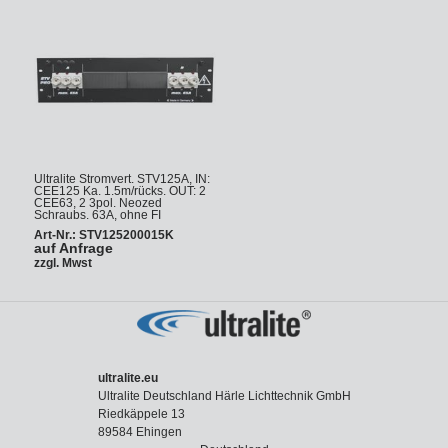
Ultralite Stromvert. STV125A, IN:
CEE125 Ka. 1.5m/rücks. OUT: 2
CEE63, 2 3pol. Neozed
Schraubs. 63A, ohne FI
Art-Nr.: STV125200015K
auf Anfrage
zzgl. Mwst
ultralite.eu
Ultralite Deutschland Härle Lichttechnik GmbH
Riedkäppele 13
89584 Ehingen