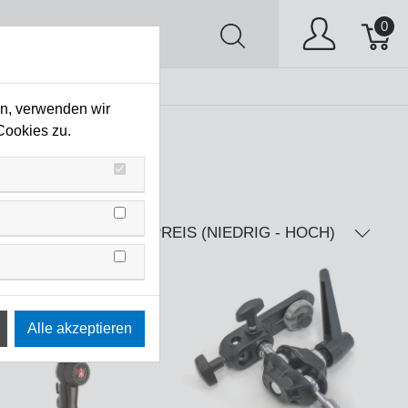
0
AV
Stock Clearing
en, verwenden wir
Cookies zu.
PREIS (NIEDRIG - HOCH)