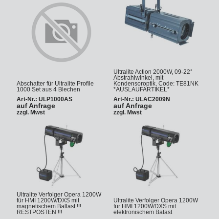
Ultralite Action 2000W, 09-22°
Abstrahlwinkel, mit
Abschatter für Ultralite Profile
Kondensoroptik, Code: TE81NK
1000 Set aus 4 Blechen
*AUSLAUFARTIKEL*
Art-Nr.: ULP1000AS
Art-Nr.: ULAC2009N
auf Anfrage
auf Anfrage
zzgl. Mwst
zzgl. Mwst
Ultralite Verfolger Opera 1200W
für HMI 1200W/DXS mit
Ultralite Verfolger Opera 1200W
magnetischem Ballast !!!
für HMI 1200W/DXS mit
RESTPOSTEN !!!
elektronischem Balast