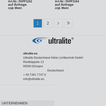
Art-Nr.: FAPF1162
Art-Nr.: FAPF1164
auf Anfrage
auf Anfrage
zzgl. Mwst
zzgl. Mwst
1
2
ultralite.eu
Ultralite Deutschland Härle Lichttechnik GmbH
Riedkäppele 13
89584 Ehingen
Deutschland
+ 49 7391 7747 0
info@ultralite.eu
UNTERNEHMEN