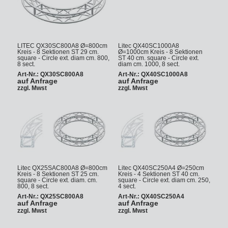
LITEC QX30SC800A8 Ø=800cm
Litec QX40SC1000A8
Kreis - 8 Sektionen ST 29 cm.
Ø=1000cm Kreis - 8 Sektionen
square - Circle ext. diam cm. 800,
ST 40 cm. square - Circle ext.
8 sect.
diam cm. 1000, 8 sect.
Art-Nr.: QX30SC800A8
Art-Nr.: QX40SC1000A8
auf Anfrage
auf Anfrage
zzgl. Mwst
zzgl. Mwst
Litec QX25SAC800A8 Ø=800cm
Litec QX40SC250A4 Ø=250cm
Kreis - 8 Sektionen ST 25 cm.
Kreis - 4 Sektionen ST 40 cm.
square - Circle ext. diam. cm.
square - Circle ext. diam cm. 250,
800, 8 sect.
4 sect.
Art-Nr.: QX25SC800A8
Art-Nr.: QX40SC250A4
auf Anfrage
auf Anfrage
zzgl. Mwst
zzgl. Mwst