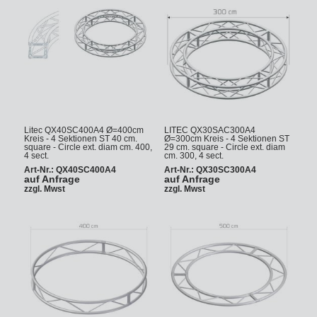
Litec QX40SC400A4 Ø=400cm
LITEC QX30SAC300A4
Kreis - 4 Sektionen ST 40 cm.
Ø=300cm Kreis - 4 Sektionen ST
square - Circle ext. diam cm. 400,
29 cm. square - Circle ext. diam
4 sect.
cm. 300, 4 sect.
Art-Nr.: QX40SC400A4
Art-Nr.: QX30SC300A4
auf Anfrage
auf Anfrage
zzgl. Mwst
zzgl. Mwst