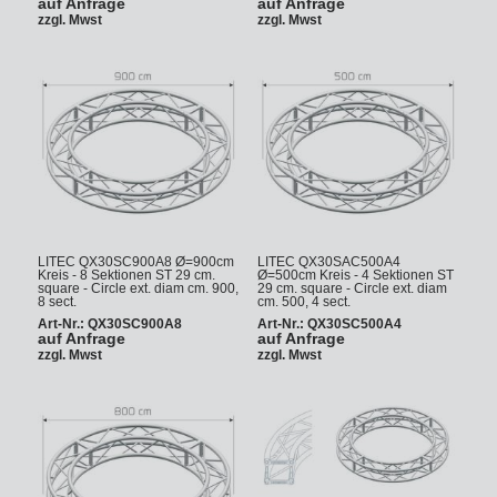
auf Anfrage
auf Anfrage
zzgl. Mwst
zzgl. Mwst
LITEC QX30SC900A8 Ø=900cm
LITEC QX30SAC500A4
Kreis - 8 Sektionen ST 29 cm.
Ø=500cm Kreis - 4 Sektionen ST
square - Circle ext. diam cm. 900,
29 cm. square - Circle ext. diam
8 sect.
cm. 500, 4 sect.
Art-Nr.: QX30SC900A8
Art-Nr.: QX30SC500A4
auf Anfrage
auf Anfrage
zzgl. Mwst
zzgl. Mwst