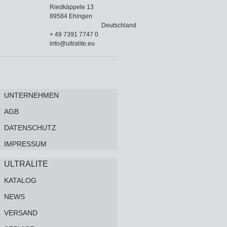
Riedkäppele 13
89584 Ehingen
Deutschland
+ 49 7391 7747 0
info@ultralite.eu
UNTERNEHMEN
AGB
DATENSCHUTZ
IMPRESSUM
ULTRALITE
KATALOG
NEWS
VERSAND