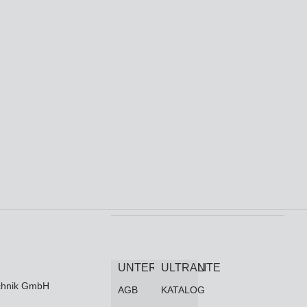
UNTERNEHMEN
ULTRALITE
technik GmbH
AGB
KATALOG