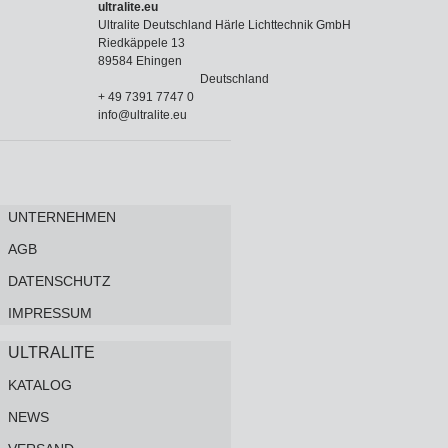
ultralite.eu
Ultralite Deutschland Härle Lichttechnik GmbH
Riedkäppele 13
89584 Ehingen
Deutschland
+ 49 7391 7747 0
info@ultralite.eu
UNTERNEHMEN
AGB
DATENSCHUTZ
IMPRESSUM
ULTRALITE
KATALOG
NEWS