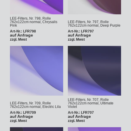
LEE-Filters, Nr. 798, Rolle
762x122cm normal, Chrysalis
LEE-Filters, Nr. 797, Rolle
Pink
762x122cm normal, Deep Purple
Art-Nr.: LFR798
Art-Nr.: LFR797
auf Anfrage
auf Anfrage
zzgl. Mwst
zzgl. Mwst
LEE-Filters, Nr. 707, Rolle
LEE-Filters, Nr. 709, Rolle
762x122cm normal, Ultimate
762x122cm normal, Electric Lila
Violet
Art-Nr.: LFR709
Art-Nr.: LFR707
auf Anfrage
auf Anfrage
zzgl. Mwst
zzgl. Mwst