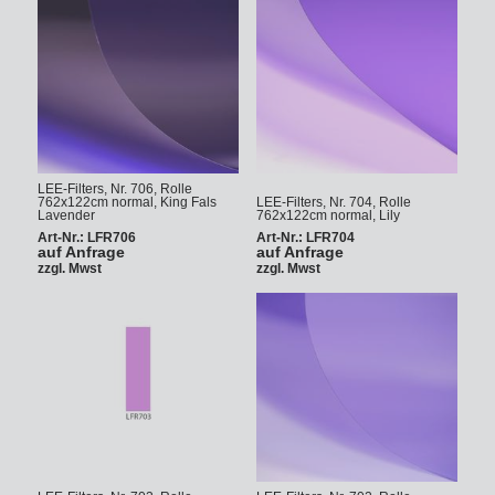
LEE-Filters, Nr. 706, Rolle
762x122cm normal, King Fals
LEE-Filters, Nr. 704, Rolle
Lavender
762x122cm normal, Lily
Art-Nr.: LFR706
Art-Nr.: LFR704
auf Anfrage
auf Anfrage
zzgl. Mwst
zzgl. Mwst