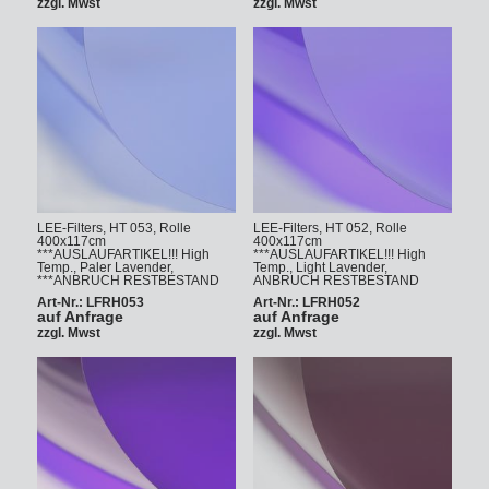
zzgl. Mwst
zzgl. Mwst
LEE-Filters, HT 053, Rolle
LEE-Filters, HT 052, Rolle
400x117cm
400x117cm
***AUSLAUFARTIKEL!!! High
***AUSLAUFARTIKEL!!! High
Temp., Paler Lavender,
Temp., Light Lavender,
***ANBRUCH RESTBESTAND
ANBRUCH RESTBESTAND
Art-Nr.: LFRH053
Art-Nr.: LFRH052
auf Anfrage
auf Anfrage
zzgl. Mwst
zzgl. Mwst