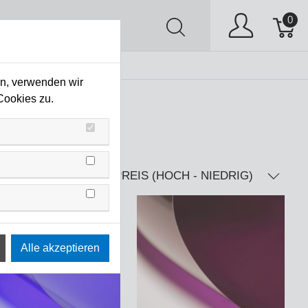
0
AV
Stock Clearing
en, verwenden wir
Cookies zu.
PREIS (HOCH - NIEDRIG)