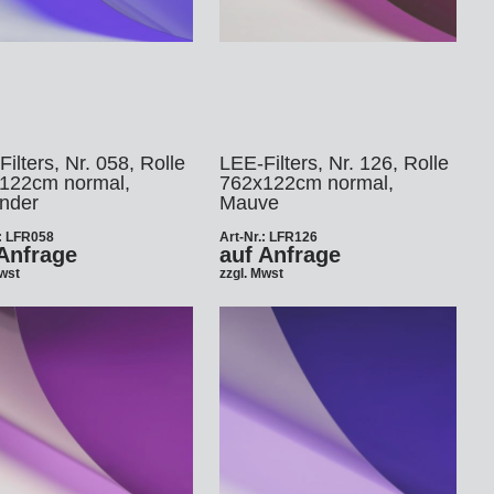
ilters, Nr. 058, Rolle
LEE-Filters, Nr. 126, Rolle
122cm normal,
762x122cm normal,
nder
Mauve
.: LFR058
Art-Nr.: LFR126
Anfrage
auf Anfrage
Mwst
zzgl. Mwst