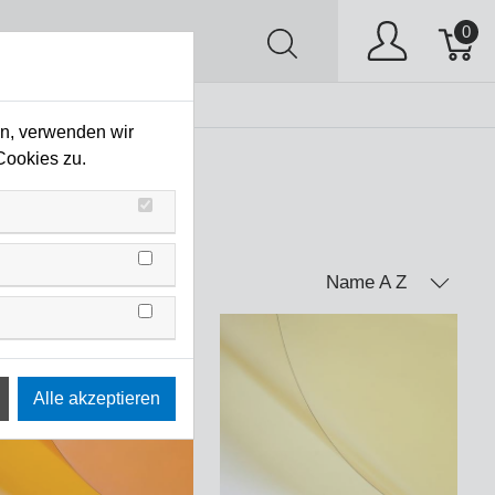
0
AV
Stock Clearing
en, verwenden wir
Cookies zu.
Name A Z