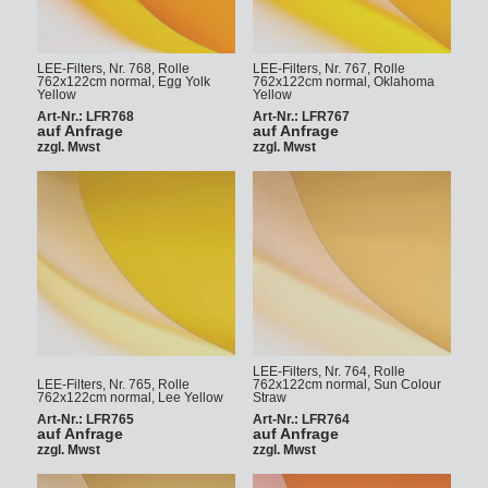
LEE-Filters, Nr. 768, Rolle
LEE-Filters, Nr. 767, Rolle
762x122cm normal, Egg Yolk
762x122cm normal, Oklahoma
Yellow
Yellow
Art-Nr.: LFR768
Art-Nr.: LFR767
auf Anfrage
auf Anfrage
zzgl. Mwst
zzgl. Mwst
LEE-Filters, Nr. 764, Rolle
LEE-Filters, Nr. 765, Rolle
762x122cm normal, Sun Colour
762x122cm normal, Lee Yellow
Straw
Art-Nr.: LFR765
Art-Nr.: LFR764
auf Anfrage
auf Anfrage
zzgl. Mwst
zzgl. Mwst