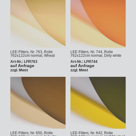
LEE-Filters, Nr. 763, Rolle
LEE-Filters, Nr. 744, Rolle
762x122cm normal, Wheat
762x122cm normal, Dirty white
Art-Nr.: LFR763
Art-Nr.: LFR744
auf Anfrage
auf Anfrage
zzgl. Mwst
zzgl. Mwst
LEE-Filters, Nr. 650, Rolle
LEE-Filters, Nr. 642, Rolle