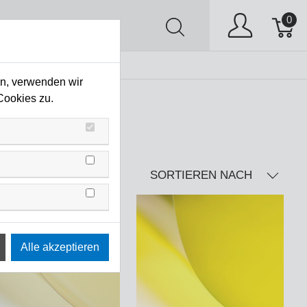
0
AV
Stock Clearing
en, verwenden wir
Cookies zu.
SORTIEREN NACH