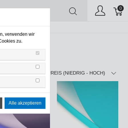
0
AV
Stock Clearing
en, verwenden wir
Cookies zu.
PREIS (NIEDRIG - HOCH)