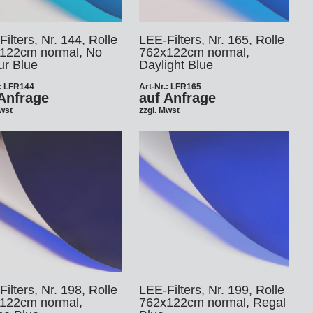
ilters, Nr. 144, Rolle
LEE-Filters, Nr. 165, Rolle
122cm normal, No
762x122cm normal,
ur Blue
Daylight Blue
.: LFR144
Art-Nr.: LFR165
Anfrage
auf Anfrage
Mwst
zzgl. Mwst
ilters, Nr. 198, Rolle
LEE-Filters, Nr. 199, Rolle
122cm normal,
762x122cm normal, Regal