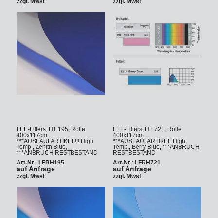
zzgl. Mwst
zzgl. Mwst
LEE-Filters, HT 195, Rolle
LEE-Filters, HT 721, Rolle
400x117cm
400x117cm
***AUSLAUFARTIKEL!!! High
***AUSLAUFARTIKEL High
Temp., Zenith Blue,
Temp., Berry Blue, ***ANBRUCH
***ANBRUCH RESTBESTAND
RESTBESTAND
Art-Nr.: LFRH195
Art-Nr.: LFRH721
auf Anfrage
auf Anfrage
zzgl. Mwst
zzgl. Mwst