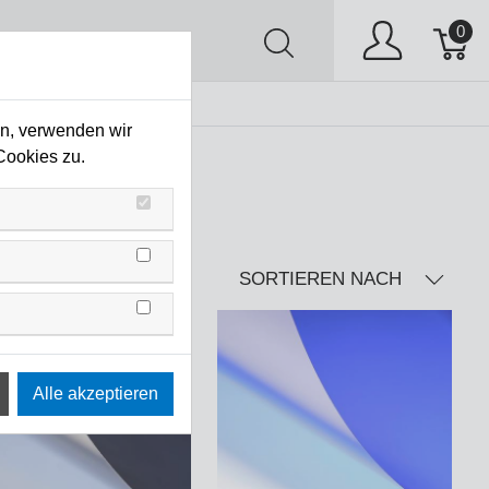
0
AV
Stock Clearing
en, verwenden wir
Cookies zu.
SORTIEREN NACH