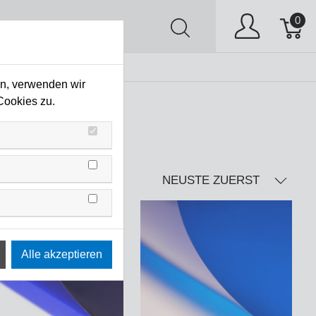
0
AV
Stock Clearing
en, verwenden wir
Cookies zu.
NEUSTE ZUERST