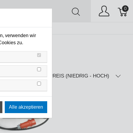
0
AV
Stock Clearing
en, verwenden wir
Cookies zu.
PREIS (NIEDRIG - HOCH)