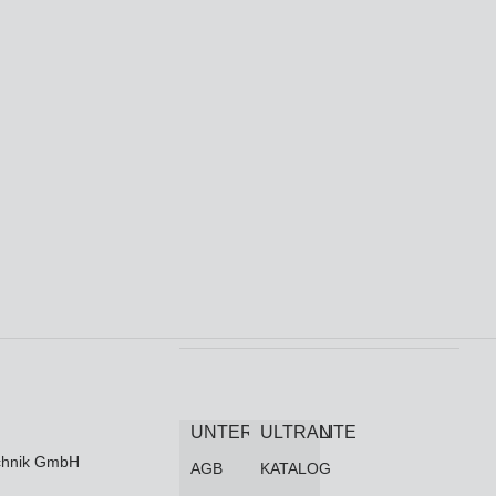
UNTERNEHMEN
ULTRALITE
technik GmbH
AGB
KATALOG