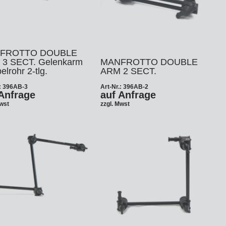
FROTTO DOUBLE
3 SECT. Gelenkarm
MANFROTTO DOUBLE
lrohr 2-tlg.
ARM 2 SECT.
.: 396AB-3
Art-Nr.: 396AB-2
Anfrage
auf Anfrage
Mwst
zzgl. Mwst