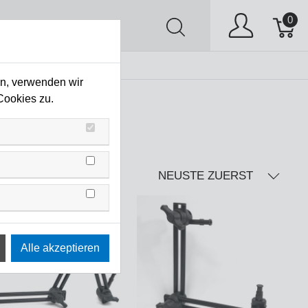
0
AV
Stock Clearing
en, verwenden wir
Cookies zu.
NEUSTE ZUERST