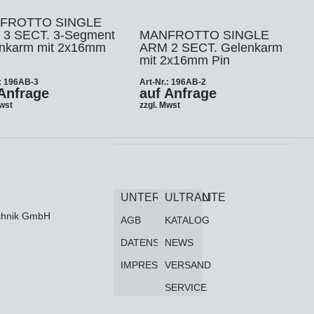
FROTTO SINGLE
3 SECT. 3-Segment
MANFROTTO SINGLE
nkarm mit 2x16mm
ARM 2 SECT. Gelenkarm
mit 2x16mm Pin
.: 196AB-3
Art-Nr.: 196AB-2
Anfrage
auf Anfrage
Mwst
zzgl. Mwst
UNTERNEHMEN
ULTRALITE
technik GmbH
AGB
KATALOG
DATENSCHUTZ
NEWS
IMPRESSUM
VERSAND
SERVICE