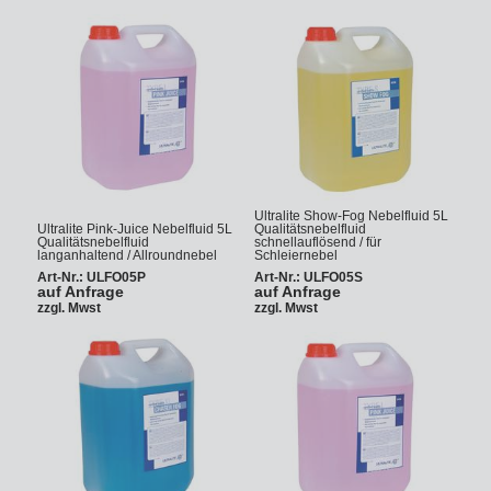
Ultralite Show-Fog Nebelfluid 5L
Ultralite Pink-Juice Nebelfluid 5L
Qualitätsnebelfluid
Qualitätsnebelfluid
schnellauflösend / für
langanhaltend / Allroundnebel
Schleiernebel
Art-Nr.: ULFO05P
Art-Nr.: ULFO05S
auf Anfrage
auf Anfrage
zzgl. Mwst
zzgl. Mwst