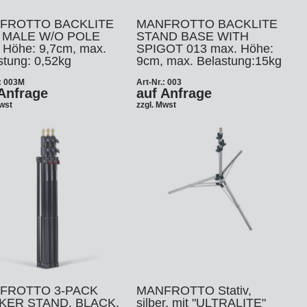
FROTTO BACKLITE
MANFROTTO BACKLITE
I MALE W/O POLE
STAND BASE WITH
 Höhe: 9,7cm, max.
SPIGOT 013 max. Höhe:
stung: 0,52kg
9cm, max. Belastung:15kg
.: 003M
Art-Nr.: 003
Anfrage
auf Anfrage
Mwst
zzgl. Mwst
FROTTO 3-PACK
MANFROTTO Stativ,
KER STAND, BLACK,
silber, mit "ULTRALITE"