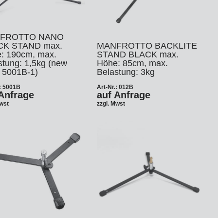
FROTTO NANO
CK STAND max.
MANFROTTO BACKLITE
: 190cm, max.
STAND BLACK max.
stung: 1,5kg (new
Höhe: 85cm, max.
 5001B-1)
Belastung: 3kg
.: 5001B
Art-Nr.: 012B
Anfrage
auf Anfrage
Mwst
zzgl. Mwst