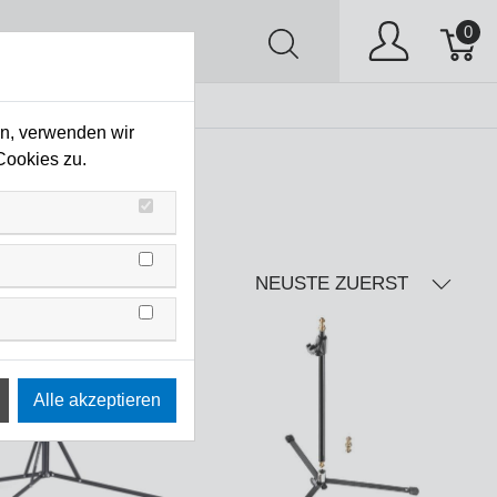
0
AV
Stock Clearing
en, verwenden wir
Cookies zu.
NEUSTE ZUERST